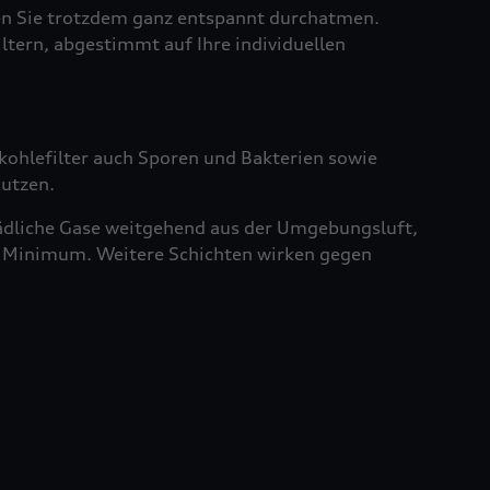
sen Sie trotzdem ganz entspannt durchatmen.
iltern, abgestimmt auf Ihre individuellen
vkohlefilter auch Sporen und Bakterien sowie
nutzen.
chädliche Gase weitgehend aus der Umgebungsluft,
ein Minimum. Weitere Schichten wirken gegen