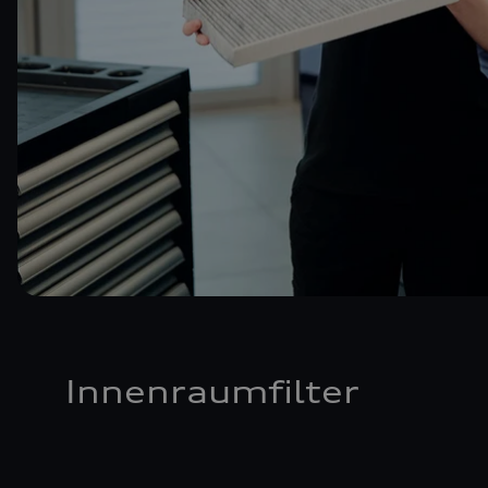
Innenraumfilter