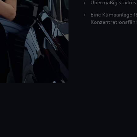
›
Übermäßig starkes 
›
Eine Klimaanlage f
Konzentrationsfähi