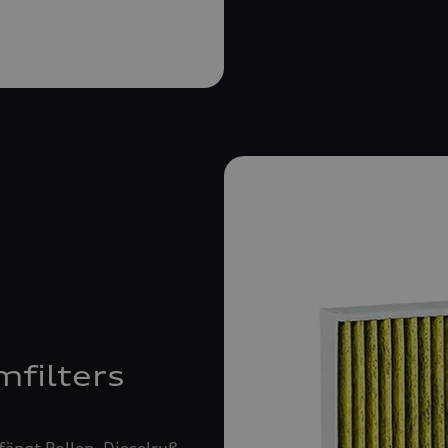
mfilters