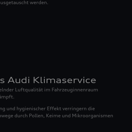
 ausgetauscht werden.
es Audi Klimaservice
elnder Luftqualität im Fahrzeuginnenraum
ämpft.
g und hygienischer Effekt verringern die
mwege durch Pollen, Keime und Mikroorganismen