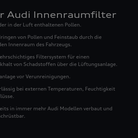
er Audi Innenraumfilter
der in der Luft enthaltenen Pollen.
dringen von Pollen und Feinstaub durch die
den Innenraum des Fahrzeugs.
ehrschichtiges Filtersystem für einen
khalt von Schadstoffen über die Lüftungsanlage.
anlage vor Verunreinigungen.
rlässig bei externen Temperaturen, Feuchtigkeit
lüsse.
reits in immer mehr Audi Modellen verbaut und
achrüstbar.