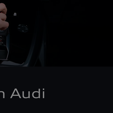
m Audi