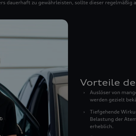
rs dauerhaft zu gewährleisten, sollte dieser regelmäßig
Vorteile d
›
Auslöser von mang
werden gezielt bek
›
Tiefgehende Wirkun
Belastung der Ate
erheblich.