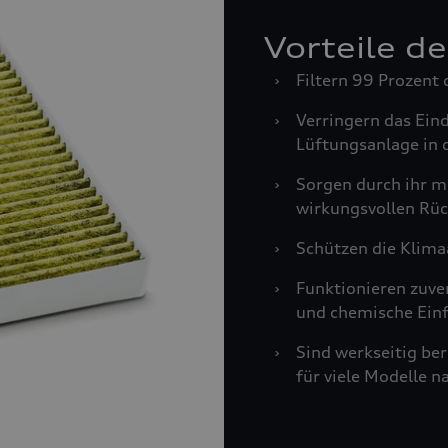
Vorteile d
›
Filtern 99 Prozent 
›
Verringern das Ein
Lüftungsanlage in 
›
Sorgen durch ihr m
wirkungsvollen Rüc
›
Schützen die Klima
›
Funktionieren zuve
und chemische Einf
›
Sind werkseitig be
für viele Modelle n