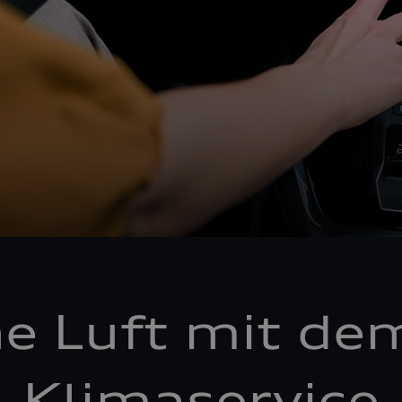
he Luft mit de
Klimaservice