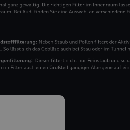
mal ganz gewaltig. Die richtigen Filter im Innenraum las
raum. Bei Audi finden Sie eine Auswahl an verschiedene F
adstofffilterung:
Neben Staub und Pollen filtert der Akti
 So lässt sich das Gebläse auch bei Stau oder im Tunnel 
ergenfilterung:
Dieser filtert nicht nur Feinstaub und s
n im Filter auch einen Großteil gängiger Allergene auf 
.