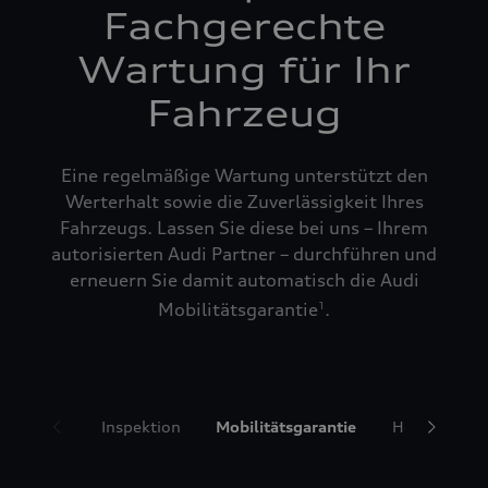
Fachgerechte
Wartung für Ihr
Fahrzeug
Eine regelmäßige Wartung unterstützt den
Werterhalt sowie die Zuverlässigkeit Ihres
Fahrzeugs. Lassen Sie diese bei uns – Ihrem
autorisierten Audi Partner – durchführen und
erneuern Sie damit automatisch die Audi
Mobilitätsgarantie
.
1
Inspektion
Mobilitätsgarantie
Hol- und Bri