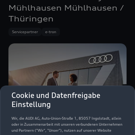
Mühlhausen Mühlhausen /
Thüringen
Servicepartner
e-tron
Cookie und Datenfreigabe
Einstellung
Wir, die AUDI AG, Auto-Union-Straße 1, 85057 Ingolstadt, allein
oder in Zusammenarbeit mit unseren verbundenen Unternehmen
Kasseler Straße 45 - 47
und Partnern ("Wir", "Unser"), nutzen auf unserer Website
99974 Mühlhausen