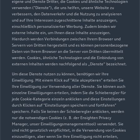
eigene und Dienste Dritter, die Cookies und ähnliche Technologien
verwenden ("Dienste"), die uns helfen, unsere Website zu
03601 48500
verbessern, den Datenverkehr und die Nutzung zu analysieren
und auf Ihre Interessen zugeschnittene Inhalte anzuzeigen,
einschließlich personalisierter Werbung. Zudem binden wir
info@albertsmeyer.com
externe Inhalte ein, um Ihnen diese Inhalte anzuzeigen.
Hierdurch werden Verbindungen zwischen Ihrem Browser und
Kontaktdaten herunterladen
Servern von Dritten hergestellt und es können personenbezogene
Daten von Ihrem Browser an die Server von Dritten übermittelt
werden. Cookies, ähnliche Technologien und die Einbindung von
externen Inhalten werden nachfolgend als „Dienste“ bezeichnet.
Öffnungszeiten
Um diese Dienste nutzen zu können, benötigen wir Ihre
Einwilligung. Mit einem Klick auf "Alle akzeptieren" erteilen Sie
Ihre Einwilligung zur Verwendung aller Dienste. Sie können auch
einzelne Einwilligungen erteilen, indem Sie die Schieberegler für
Verkauf
jede Cookie-Kategorie einzeln anklicken und diese Einstellungen
Geöffnet bis
18:00
durch Klicken auf "Einstellungen speichern und fortfahren"
speichern. Falls Sie keinen der Schieberegler anklicken, werden
nur die notwendigen Cookies (z. B. der Ensighten Privacy
Service
Manager, unser Einwilligungsmanagementtool) verwendet. Sie
Geöffnet bis
18:00
sind nicht gesetzlich verpflichtet, in die Verwendung von Cookies
einzuwilligen, aber wenn Sie Ihre Einwilligung nicht erteilen,