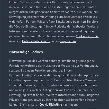
können Sie bestimmte unserer Dienste möglicherweise nicht
nutzen. Sie können Ihre Cookie-Einstellungen anhand der unten
aufgeführten Kategorien von Cookies verwalten. Sie können Ihre
Einwilligung jederzeit mit Wirkung zum Zeitpunkt des Widerrufs
widerrufen. Für den Widerruf der Einwilligung beachten Sie bitte
die "Cookie-Einstellungen" in der Fußzeile der Webseite. Weitere
Informationen sowie konkrete Hinweise zur Verwendung Ihrer
personenbezogenen Daten finden Sie in unserer
Cookie Richtlinie
,
unserem
Datenschutzhinweis
und im
Impressum
.
Notwendige Cookies
Notwendige Cookies werden benötigt, um Ihnen grundlegende
Funktionen während der Nutzung der Webseite zur Verfügung zu
stellen. Zu diesen Funktionen gehört z. B. der
Fahrzeugkonfigurator oder der Ensighten Privacy Manager (unser
Zur Reparatur
Einwilligungsmanagementtool). Der Ensighten Privacy Manager
verwendet Cookies, um Informationen darüber zu speichern, ob
und wenn ja, für welche Kategorien von Cookies Benutzer ihre
Einwilligung erteilt haben. Weitere Informationen zum Ensighten
Privacy Manager, sowie zu Ihren Rechten als betroffene Person
können Sie in unserer
Cookie Richtlinie
nachlesen.