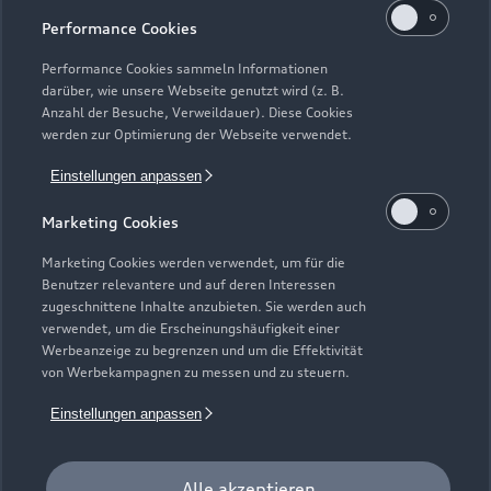
Performance Cookies
Performance Cookies sammeln Informationen
darüber, wie unsere Webseite genutzt wird (z. B.
Anzahl der Besuche, Verweildauer). Diese Cookies
werden zur Optimierung der Webseite verwendet.
Einstellungen anpassen
Zur Inspektion
Marketing Cookies
Marketing Cookies werden verwendet, um für die
Benutzer relevantere und auf deren Interessen
Zurück nach oben
zugeschnittene Inhalte anzubieten. Sie werden auch
verwendet, um die Erscheinungshäufigkeit einer
Modelle
Werbeanzeige zu begrenzen und um die Effektivität
von Werbekampagnen zu messen und zu steuern.
Kaufen & leasen
Einstellungen anpassen
Alle Modelle
Modelle vergleichen
Service & Zubehör
Neuwagensuche
Alle akzeptieren