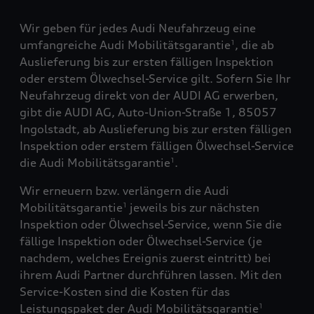
Wir geben für jedes Audi Neufahrzeug eine
umfangreiche Audi Mobilitätsgarantie
, die ab
1
Auslieferung bis zur ersten fälligen Inspektion
oder erstem Ölwechsel-Service gilt. Sofern Sie Ihr
Neufahrzeug direkt von der AUDI AG erwerben,
gibt die AUDI AG, Auto-Union-Straße 1, 85057
Ingolstadt, ab Auslieferung bis zur ersten fälligen
Inspektion oder erstem fälligen Ölwechsel-Service
die Audi Mobilitätsgarantie
.
1
Wir erneuern bzw. verlängern die Audi
Mobilitätsgarantie
jeweils bis zur nächsten
1
Inspektion oder Ölwechsel-Service, wenn Sie die
fällige Inspektion oder Ölwechsel-Service (je
nachdem, welches Ereignis zuerst eintritt) bei
ihrem Audi Partner durchführen lassen. Mit den
Service-Kosten sind die Kosten für das
Leistungspaket der Audi Mobilitätsgarantie
1